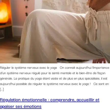
Réguler le système nerveux avec le yoga On connait aujourd’hui l’importance
d’un système nerveux régulé pour la santé mentale et le bien-être de façon
générale. La pratique du yoga étant vaste et de plus en plus spécialisée, il est
aujourd’hui possible de réguler le système nerveux avec le yoga ! Ce sont en
[…]
Régulation émotionnelle : comprendre, accueillir et
apaiser ses émotions