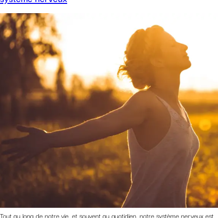
Tout au long de notre vie, et souvent au quotidien, notre système nerveux est