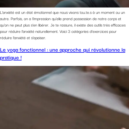
L’anxiété est un état émotionnel que nous vivons tou.te.s à un moment ou un
autre. Parfois, on a l’impression qu’elle prend possession de notre corps et
qu’on ne peut plus s’en libérer. Je te rassure, il existe des outils très efficaces
pour réduire l’anxiété naturellement. Voici 3 catégories d’exercices pour
réduire l’anxiété et s’apaiser.
Le yoga fonctionnel : une approche qui révolutionne la
pratique !