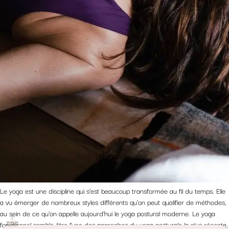
Le yoga est une discipline qui s’est beaucoup transformée au fil du temps. Elle
a vu émerger de nombreux styles différents qu’on peut qualifier de méthodes,
au sein de ce qu’on appelle aujourd’hui le yoga postural moderne. Le yoga
fonctionnel semble être l’une des approches du yoga posturale la plus récente,